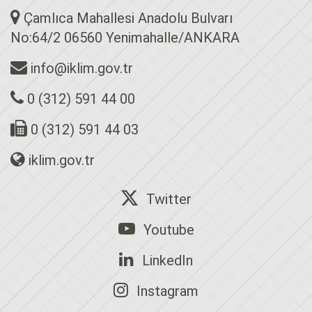
Çamlıca Mahallesi Anadolu Bulvarı
No:64/2 06560 Yenimahalle/ANKARA
info@iklim.gov.tr
0 (312) 591 44 00
0 (312) 591 44 03
iklim.gov.tr
Twitter
Youtube
LinkedIn
Instagram