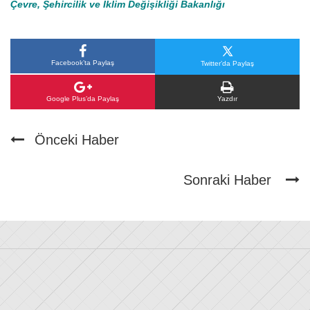
Çevre, Şehircilik ve İklim Değişikliği Bakanlığı
Facebook’ta Paylaş
Twitter’da Paylaş
Google Plus’da Paylaş
Yazdır
Önceki Haber
Sonraki Haber