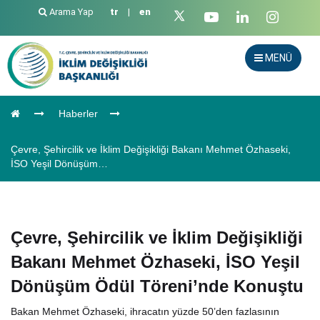
Arama Yap
tr
|
en
MENÜ
Haberler
Çevre, Şehircilik ve İklim Değişikliği Bakanı Mehmet Özhaseki,
İSO Yeşil Dönüşüm…
Çevre, Şehircilik ve İklim Değişikliği
Bakanı Mehmet Özhaseki, İSO Yeşil
Dönüşüm Ödül Töreni’nde Konuştu
Bakan Mehmet Özhaseki, ihracatın yüzde 50’den fazlasının