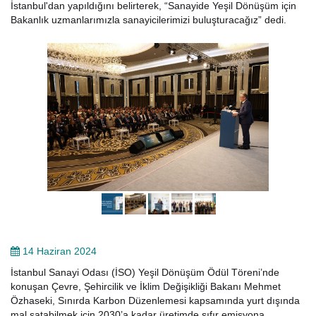
İstanbul'dan yapıldığını belirterek, “Sanayide Yeşil Dönüşüm için
Bakanlık uzmanlarımızla sanayicilerimizi buluşturacağız” dedi.
14 Haziran 2024
İstanbul Sanayi Odası (İSO) Yeşil Dönüşüm Ödül Töreni’nde
konuşan Çevre, Şehircilik ve İklim Değişikliği Bakanı Mehmet
Özhaseki, Sınırda Karbon Düzenlemesi kapsamında yurt dışında
mal satabilmek için 2030’a kadar üretimde sıfır emisyona