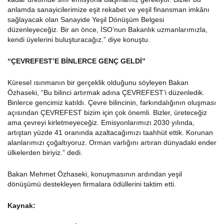
anlamda sanayicilerimize eşit rekabet ve yeşil finansman imkânı
sağlayacak olan Sanayide Yeşil Dönüşüm Belgesi
düzenleyeceğiz. Bir an önce, İSO’nun Bakanlık uzmanlarımızla,
kendi üyelerini buluşturacağız.” diye konuştu.
“ÇEVREFEST’E BİNLERCE GENÇ GELDİ”
Küresel ısınmanın bir gerçeklik olduğunu söyleyen Bakan
Özhaseki, “Bu bilinci artırmak adına ÇEVREFEST’i düzenledik.
Binlerce gencimiz katıldı. Çevre bilincinin, farkındalığının oluşması
açısından ÇEVREFEST bizim için çok önemli. Bizler, üreteceğiz
ama çevreyi kirletmeyeceğiz. Emisyonlarımızı 2030 yılında,
artıştan yüzde 41 oranında azaltacağımızı taahhüt ettik. Korunan
alanlarımızı çoğaltıyoruz. Orman varlığını artıran dünyadaki ender
ülkelerden biriyiz.” dedi.
Bakan Mehmet Özhaseki, konuşmasının ardından yeşil
dönüşümü destekleyen firmalara ödüllerini taktim etti.
Kaynak: