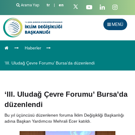
Arama Yap
tr
|
en
MENÜ
Haberler
‘III. Uludağ Çevre Forumu’ Bursa’da düzenlendi
‘III. Uludağ Çevre Forumu’ Bursa’da
düzenlendi
Bu yıl üçüncüsü düzenlenen foruma İklim Değişikliği Başkanlığı
adına Başkan Yardımcısı Mehrali Ecer katıldı.