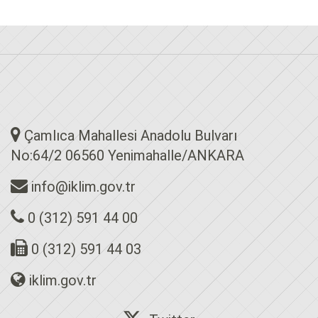
Çamlıca Mahallesi Anadolu Bulvarı
No:64/2 06560 Yenimahalle/ANKARA
info@iklim.gov.tr
0 (312) 591 44 00
0 (312) 591 44 03
iklim.gov.tr