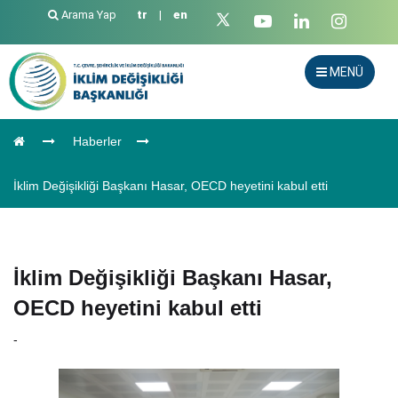
Arama Yap
tr
|
en
MENÜ
Haberler
İklim Değişikliği Başkanı Hasar, OECD heyetini kabul etti
İklim Değişikliği Başkanı Hasar,
OECD heyetini kabul etti
-