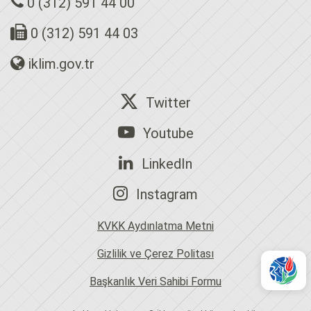
0 (312) 591 44 00
0 (312) 591 44 03
iklim.gov.tr
Twitter
Youtube
LinkedIn
Instagram
KVKK Aydınlatma Metni
Gizlilik ve Çerez Politası
Başkanlık Veri Sahibi Formu