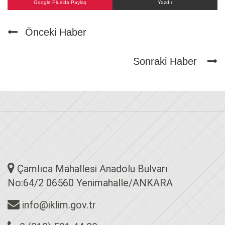
Google Plus’da Paylaş
Yazdır
Önceki Haber
Sonraki Haber
Çamlıca Mahallesi Anadolu Bulvarı
No:64/2 06560 Yenimahalle/ANKARA
info@iklim.gov.tr