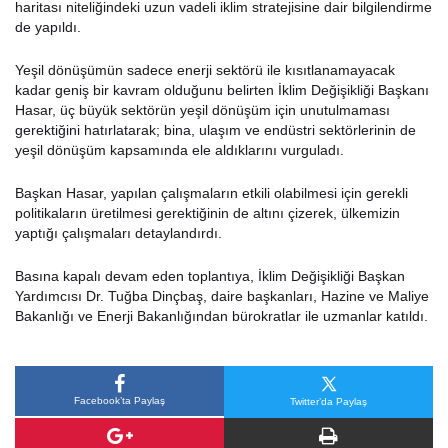
haritası niteliğindeki uzun vadeli iklim stratejisine dair bilgilendirme
de yapıldı.
Yeşil dönüşümün sadece enerji sektörü ile kısıtlanamayacak
kadar geniş bir kavram olduğunu belirten İklim Değişikliği Başkanı
Hasar, üç büyük sektörün yeşil dönüşüm için unutulmaması
gerektiğini hatırlatarak; bina, ulaşım ve endüstri sektörlerinin de
yeşil dönüşüm kapsamında ele aldıklarını vurguladı.
Başkan Hasar, yapılan çalışmaların etkili olabilmesi için gerekli
politikaların üretilmesi gerektiğinin de altını çizerek, ülkemizin
yaptığı çalışmaları detaylandırdı.
Basına kapalı devam eden toplantıya, İklim Değişikliği Başkan
Yardımcısı Dr. Tuğba Dinçbaş, daire başkanları, Hazine ve Maliye
Bakanlığı ve Enerji Bakanlığından bürokratlar ile uzmanlar katıldı.
Facebook’ta Paylaş
Twitter’da Paylaş