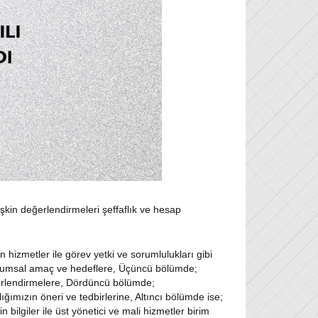
işkin değerlendirmeleri şeffaflık ve hesap
 hizmetler ile görev yetki ve sorumlulukları gibi
le kurumsal amaç ve hedeflere, Üçüncü bölümde;
değerlendirmelere, Dördüncü bölümde;
ğımızın öneri ve tedbirlerine, Altıncı bölümde ise;
 bilgiler ile üst yönetici ve mali hizmetler birim