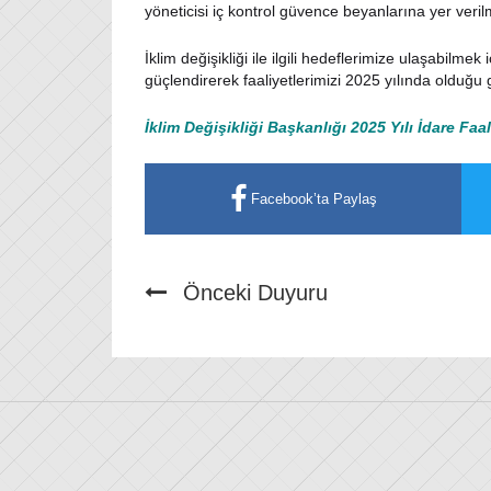
yöneticisi iç kontrol güvence beyanlarına yer verilm
İklim değişikliği ile ilgili hedeflerimize ulaşabilme
güçlendirerek faaliyetlerimizi 2025 yılında olduğu g
İklim Değişikliği Başkanlığı 2025 Yılı İdare Faa
Facebook’ta Paylaş
Önceki Duyuru