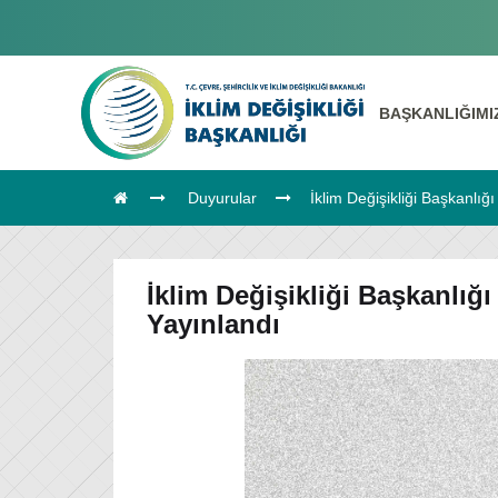
BAŞKANLIĞIM
Duyurular
İklim Değişikliği Başkanlığ
İklim Değişikliği Başkanlığı
Yayınlandı