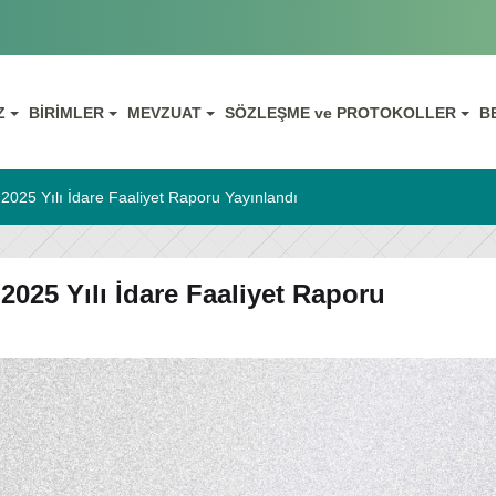
IZ
BİRİMLER
MEVZUAT
SÖZLEŞME ve PROTOKOLLER
B
ı 2025 Yılı İdare Faaliyet Raporu Yayınlandı
 2025 Yılı İdare Faaliyet Raporu