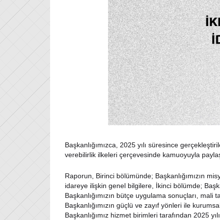
Başkanlığımızca, 2025 yılı süresince gerçekleştiril
verebilirlik ilkeleri çerçevesinde kamuoyuyla payl
Raporun, Birinci bölümünde; Başkanlığımızın misyon 
idareye ilişkin genel bilgilere, İkinci bölümde; Ba
Başkanlığımızın bütçe uygulama sonuçları, mali tabl
Başkanlığımızın güçlü ve zayıf yönleri ile kurumsal
Başkanlığımız hizmet birimleri tarafından 2025 yılı i