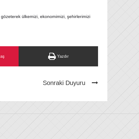
ini gözeterek ülkemizi, ekonomimizi, şehirlerimizi
laş
Yazdır
Sonraki Duyuru