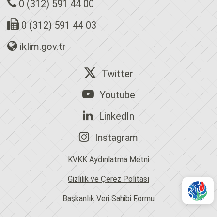
0 (312) 591 44 00
0 (312) 591 44 03
iklim.gov.tr
Twitter
Youtube
LinkedIn
Instagram
KVKK Aydınlatma Metni
Gizlilik ve Çerez Politası
Başkanlık Veri Sahibi Formu