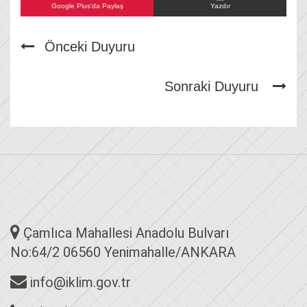
Google Plus’da Paylaş
Yazdır
Önceki Duyuru
Sonraki Duyuru
Çamlıca Mahallesi Anadolu Bulvarı
No:64/2 06560 Yenimahalle/ANKARA
info@iklim.gov.tr