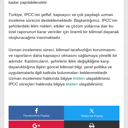
kadar yapılabilecektir.
Türkiye, IPCC’nin şeffaf, kapsayıcı ve çok paydaşlı uzman
inceleme sürecini desteklemektedir. Başkanlığımız, IPCC’nin
şehirlerdeki iklim riskleri, etkiler ve çözüm yollarına dair bu
özel raporunun karar vericiler için önemli bir bilimsel dayanak
oluşturacağına inanmaktadır.
Uzman incelemesi süreci, bilimsel tarafsızlığın korunmasını
ve raporların daha kapsayıcı olmasını sağlamaya yönelik bir
adımdır. Katılımcıların, şehirlerin iklim değişikliğine karşı
dayanıklılığına ilişkin güncel bilimsel bilgi, yerel politika ve
uygulamalarla ilgili katkıda bulunmaları beklenmektedir.
Uzman incelemesi hakkında bilgiye
linkten
ulaşabilirsiniz.
IPCC süreçleri hakkında bilgiye
linkten
ulaşabilirsiniz.
Facebook’ta Paylaş
Twitter’da Paylaş