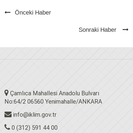
Önceki Haber
Sonraki Haber
Çamlıca Mahallesi Anadolu Bulvarı
No:64/2 06560 Yenimahalle/ANKARA
info@iklim.gov.tr
0 (312) 591 44 00