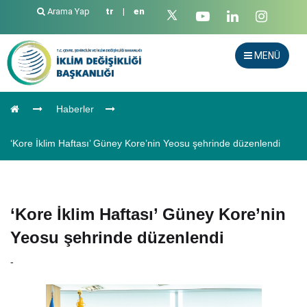
Arama Yap
tr
|
en
MENÜ
Haberler
‘Kore İklim Haftası’ Güney Kore’nin Yeosu şehrinde düzenlendi
‘Kore İklim Haftası’ Güney Kore’nin
Yeosu şehrinde düzenlendi
-