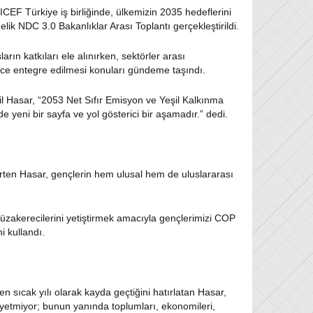
NICEF Türkiye iş birliğinde, ülkemizin 2035 hedeflerini
ik NDC 3.0 Bakanlıklar Arası Toplantı gerçekleştirildi.
ın katkıları ele alınırken, sektörler arası
rece entegre edilmesi konuları gündeme taşındı.
lil Hasar, “2053 Net Sıfır Emisyon ve Yeşil Kalkınma
 yeni bir sayfa ve yol gösterici bir aşamadır.” dedi.
elirten Hasar, gençlerin hem ulusal hem de uluslararası
üzakerecilerini yetiştirmek amacıyla gençlerimizi COP
i kullandı.
n sıcak yılı olarak kayda geçtiğini hatırlatan Hasar,
k yetmiyor; bunun yanında toplumları, ekonomileri,