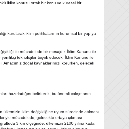
ünkü iklim konusu ortak bir konu ve küresel bir
ığı kurularak iklim politikalarının kurumsal bir yapıya
işikliği ile mücadelede bir mesajdır. İklim Kanunu ile
yenilikçi teknolojiler teşvik edecek. İklim Kanunu ile
ildi. Amacımız doğal kaynaklarımızı korurken, gelecek
ları hazırladığını belirterek, bu önemli çalışmanın
an ülkemizin iklim değişikliğine uyum sürecinde atılması
kileriyle mücadelede, gelecekte ortaya çıkması
ğrultuda 3 km ölçeğinde, ülkemizin 2100 yılına kadar