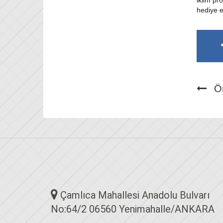
iklim pr
hediye e
Ö
Çamlıca Mahallesi Anadolu Bulvarı
No:64/2 06560 Yenimahalle/ANKARA