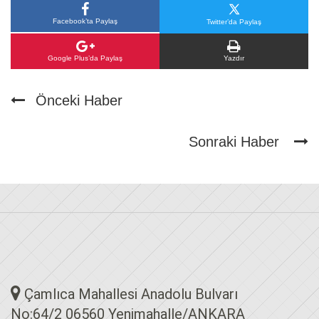
Facebook’ta Paylaş
Twitter’da Paylaş
Google Plus’da Paylaş
Yazdır
Önceki Haber
Sonraki Haber
Çamlıca Mahallesi Anadolu Bulvarı
No:64/2 06560 Yenimahalle/ANKARA