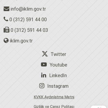
info@iklim.gov.tr
0 (312) 591 44 00
0 (312) 591 44 03
iklim.gov.tr
Twitter
Youtube
LinkedIn
Instagram
KVKK Aydınlatma Metni
Gizlilik ve Çerez Politası