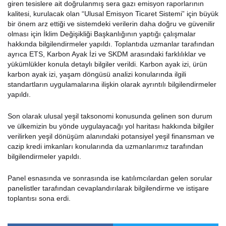
giren tesislere ait doğrulanmış sera gazı emisyon raporlarının
kalitesi, kurulacak olan “Ulusal Emisyon Ticaret Sistemi” için büyük
bir önem arz ettiği ve sistemdeki verilerin daha doğru ve güvenilir
olması için İklim Değişikliği Başkanlığının yaptığı çalışmalar
hakkında bilgilendirmeler yapıldı. Toplantıda uzmanlar tarafından
ayrıca ETS, Karbon Ayak İzi ve SKDM arasındaki farklılıklar ve
yükümlükler konula detaylı bilgiler verildi. Karbon ayak izi, ürün
karbon ayak izi, yaşam döngüsü analizi konularında ilgili
standartların uygulamalarına ilişkin olarak ayrıntılı bilgilendirmeler
yapıldı.
Son olarak ulusal yeşil taksonomi konusunda gelinen son durum
ve ülkemizin bu yönde uygulayacağı yol haritası hakkında bilgiler
verilirken yeşil dönüşüm alanındaki potansiyel yeşil finansman ve
cazip kredi imkanları konularında da uzmanlarımız tarafından
bilgilendirmeler yapıldı.
Panel esnasında ve sonrasında ise katılımcılardan gelen sorular
panelistler tarafından cevaplandırılarak bilgilendirme ve istişare
toplantısı sona erdi.