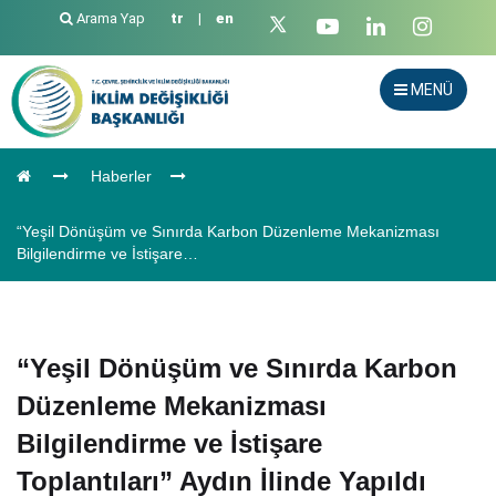
Arama Yap
tr
|
en
MENÜ
Haberler
“Yeşil Dönüşüm ve Sınırda Karbon Düzenleme Mekanizması
Bilgilendirme ve İstişare…
“Yeşil Dönüşüm ve Sınırda Karbon
Düzenleme Mekanizması
Bilgilendirme ve İstişare
Toplantıları” Aydın İlinde Yapıldı